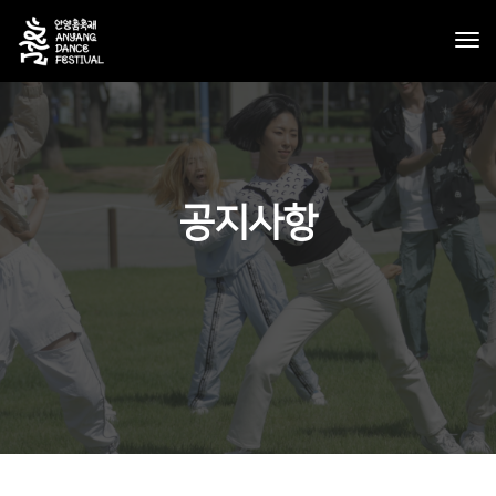
tog
nav
공지사항