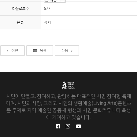
다운로드수
577
분류
공지
이전
목록
다음
시민이 만들고, 참여하고, 관람하는 대표적인 시민 참여형 축제
이며, 시민과 사람, 그리고 시민의 생활예술(Living Arts)콘텐츠
를 주제로 지역 예술인 공동체 형성과 시민 문화커뮤니티 육성
에 기여하고 있습니다.